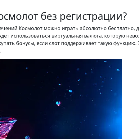
осмолот без регистрации?
лечений Космолот можно играть абсолютно бесплатно, д
удет использоваться виртуальная валюта, которую нев
купать бонусы, если слот поддерживает такую функцию
.