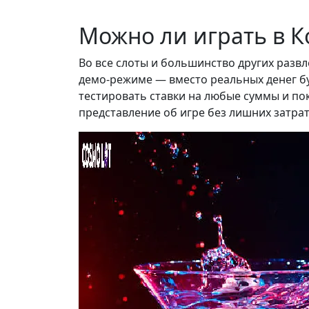
Можно ли играть в К
Во все слоты и большинство других разв
демо-режиме — вместо реальных денег б
тестировать ставки на любые суммы и по
представление об игре без лишних затрат