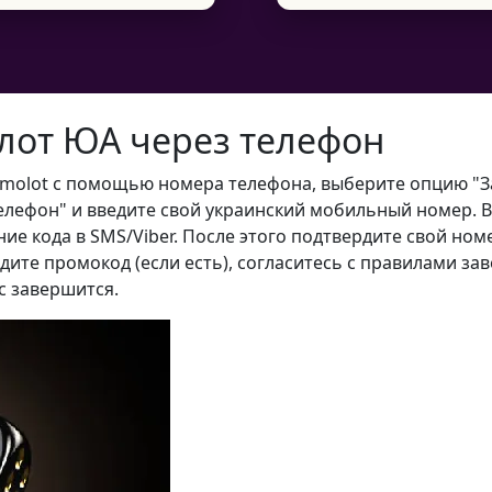
лот ЮА через телефон
smolot с помощью номера телефона, выберите опцию "З
"Телефон" и введите свой украинский мобильный номер.
ние кода в SMS/Viber. После этого подтвердите свой н
дите промокод (если есть), согласитесь с правилами зав
с завершится.