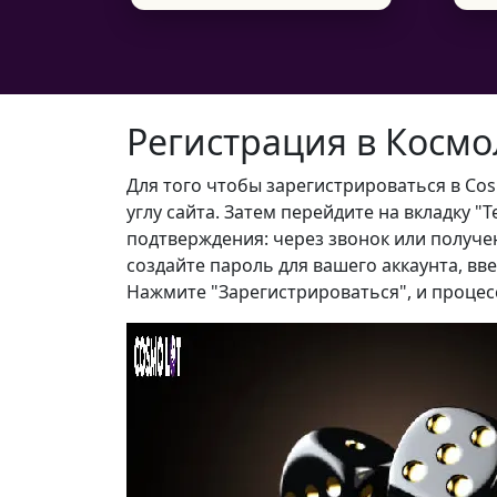
Регистрация в Космо
Для того чтобы зарегистрироваться в Co
углу сайта. Затем перейдите на вкладку 
подтверждения: через звонок или получе
создайте пароль для вашего аккаунта, вве
Нажмите "Зарегистрироваться", и процес