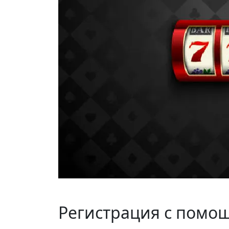
Регистрация с помо