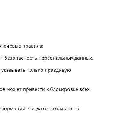
ключевые правила:
т безопасность персональных данных.
 указывать только правдивую
ов может привести к блокировке всех
нформации всегда ознакомьтесь с