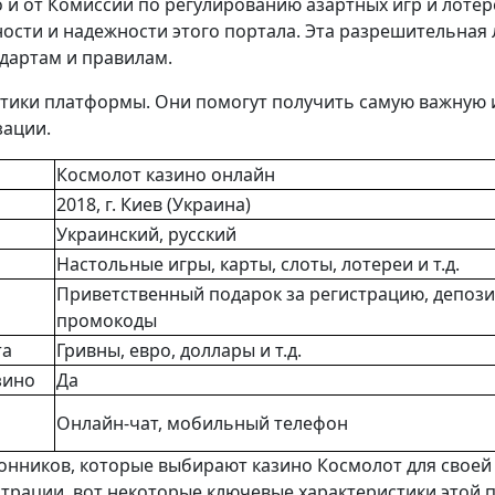
 и от Комиссии по регулированию азартных игр и лотер
ности и надежности этого портала. Эта разрешительная 
дартам и правилам.
тики платформы. Они помогут получить самую важную
зации.
Космолот казино онлайн
2018, г. Киев (Украина)
Украинский, русский
Настольные игры, карты, слоты, лотереи и т.д.
Приветственный подарок за регистрацию, депози
промокоды
та
Гривны, евро, доллары и т.д.
зино
Да
Онлайн-чат, мобильный телефон
онников, которые выбирают казино Космолот для своей
трации, вот некоторые ключевые характеристики этой 