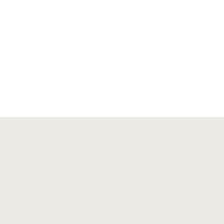
твенной игры