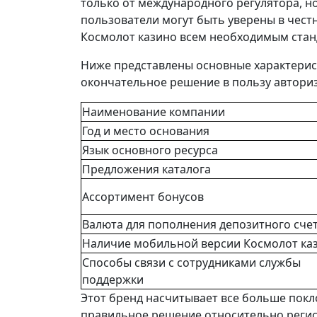
только от международного регулятора, но
пользователи могут быть уверены в чест
Космолот казино всем необходимым стан
Ниже представлены основные характерис
окончательное решение в пользу автори
Наименование компании
Год и место основания
Язык основного ресурса
Предложения каталога
Ассортимент бонусов
Валюта для пополнения депозитного сче
Наличие мобильной версии Космолот ка
Способы связи с сотрудниками службы
поддержки
Этот бренд насчитывает все больше покл
правильное решение относительно регис