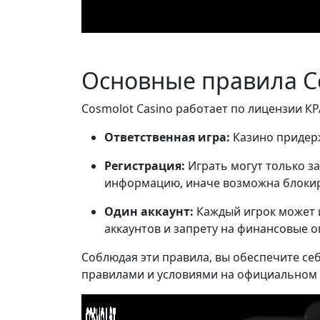
Основные правила Co
Cosmolot Casino работает по лицензии КР
Ответственная игра:
Казино придерж
Регистрация:
Играть могут только з
информацию, иначе возможна блокир
Один аккаунт:
Каждый игрок может и
аккаунтов и запрету на финансовые о
Соблюдая эти правила, вы обеспечите се
правилами и условиями на официальном 