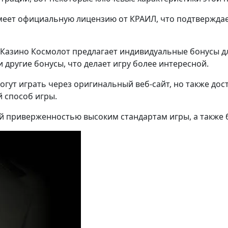
еет официальную лицензию от КРАИЛ, что подтверждает
Казино Космолот предлагает индивидуальные бонусы дл
 другие бонусы, что делает игру более интересной.
гут играть через оригинальный веб-сайт, но также дос
 способ игры.
ей приверженностью высоким стандартам игры, а также