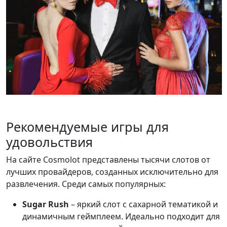
Рекомендуемые игры для
удовольствия
На сайте Cosmolot представлены тысячи слотов от
лучших провайдеров, созданных исключительно для
развлечения. Среди самых популярных:
Sugar Rush
– яркий слот с сахарной тематикой и
динамичным геймплеем. Идеально подходит для