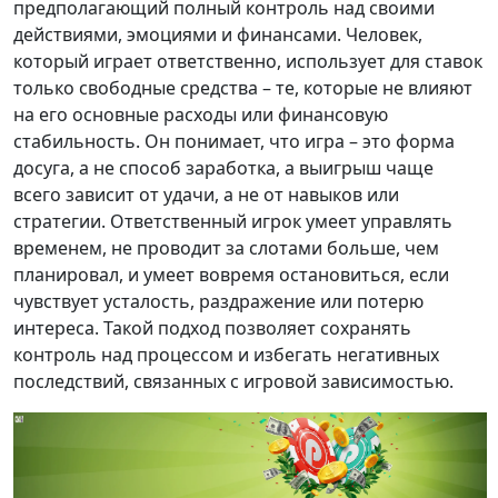
предполагающий полный контроль над своими
действиями, эмоциями и финансами. Человек,
который играет ответственно, использует для ставок
только свободные средства – те, которые не влияют
на его основные расходы или финансовую
стабильность. Он понимает, что игра – это форма
досуга, а не способ заработка, а выигрыш чаще
всего зависит от удачи, а не от навыков или
стратегии. Ответственный игрок умеет управлять
временем, не проводит за слотами больше, чем
планировал, и умеет вовремя остановиться, если
чувствует усталость, раздражение или потерю
интереса. Такой подход позволяет сохранять
контроль над процессом и избегать негативных
последствий, связанных с игровой зависимостью.