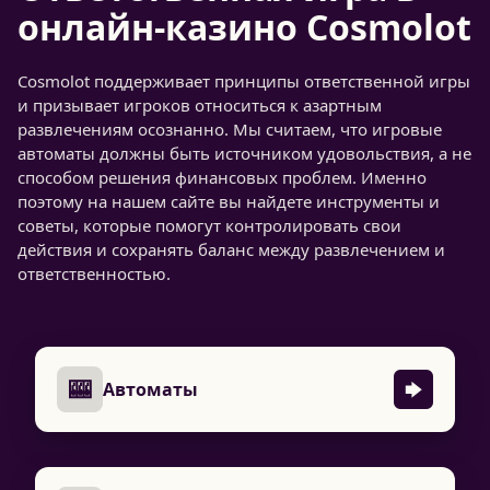
онлайн-казино Cosmolot
Cosmolot поддерживает принципы ответственной игры
и призывает игроков относиться к азартным
развлечениям осознанно. Мы считаем, что игровые
автоматы должны быть источником удовольствия, а не
способом решения финансовых проблем. Именно
поэтому на нашем сайте вы найдете инструменты и
советы, которые помогут контролировать свои
действия и сохранять баланс между развлечением и
ответственностью.
🎰
Автоматы