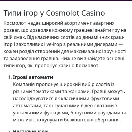
Типи ігор у Cosmolot Casino
Космолот надає широкий асортимент азартних
розваг, що дозволяє кожному гравцеві знайти гру на
свій смак. Від класичних слотів до динамічних краш-
ігор і захопливих live-ігор з реальними дилерами —
кожен розділ створений для максимальної зручності
та задоволення гравців. Нижче ви знайдете основні
типи ігор, які пропонує казино Космолот:
Ігрові автомати
Компанія пропонує широкий вибір слотів із
різними тематиками та жанрами. Гравці можуть
насолоджуватися як класичними фруктовими
автоматами, так і сучасними відео-слотами з
унікальними функціями, бонусними раундами та
можливістю купувати безкоштовні обертання.
Настільні ігри