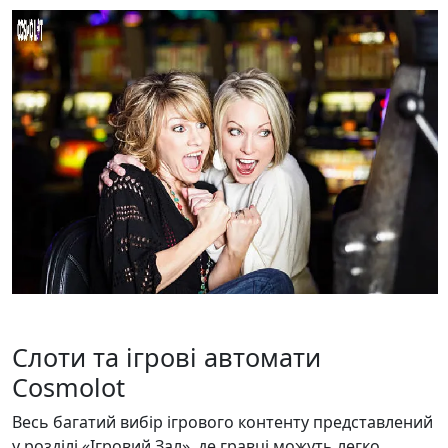
Слоти та ігрові автомати
Cosmolot
Весь багатий вибір ігрового контенту представлений
у розділі «Ігровий Зал», де гравці можуть легко