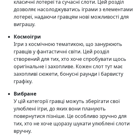
класичні лотереї та сучасні слоти. Цей розділ
дозволяє насолоджуватись іграми з елементами
лотереї, надаючи гравцям нові можливості для
виграшу.
Космоігри
Ігри з космічною тематикою, що занурюють
гравців у фантастичні світи. Цей розділ
створений для тих, хто хоче спробувати щось
оригінальне і захопливе. Кожен слот тут має
захопливі сюжети, бонусні раунди і барвисту
графіку.
Вибране
У цій категорії гравці можуть зберігати свої
улюблені ігри, до яких вони планують
повернутися пізніше. Це особливо зручно для
тих, хто не хоче щоразу шукати улюблені слоти
вручну.