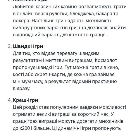
Любителі класичних казино-розваг можуть грати
в онлайн-версії рулетки, блекджека, бакара та
покера. Настільні ігри надають можливість
вибору різних варіантів гри, що дозволяє знайти
відповідний варіант для кожного гравця.
Швидкі ігри
Для тих, хто віддає перевагу швидким
результатам і миттєвим виграшам, Космолот
пропонує швидкі ігри. Тут можна грати в кено,
кості або скретч-карти, де кожна гра займає
мінімум часу, а результат відомий практично
відразу.
Краш-ігри
Цей розділ став популярним завдяки можливості
отримати великі виграші за короткий час. У
краш-іграх виграші можуть досягати множників
до х200 і більше. Ці динамічні ігри пропонують