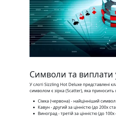
Символи та виплати у 
У слоті Sizzling Hot Deluxe представлені
символом є зірка (Scatter), яка приносить
Сімка (червона) - найцінніший символ 
Кавун - другий за цінністю (до 200x ст
Виноград - третій за цінністю (до 100x