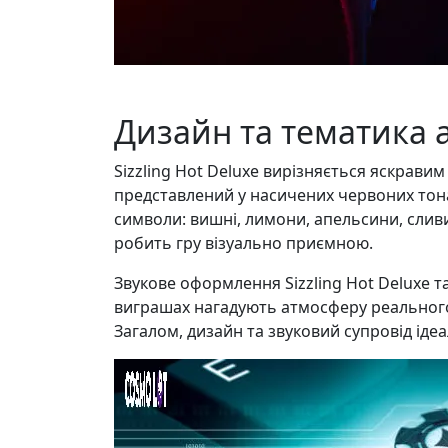
Дизайн та тематика а
Sizzling Hot Deluxe вирізняється яскрави
представлений у насичених червоних тона
символи: вишні, лимони, апельсини, слив
робить гру візуально приємною.
Звукове оформлення Sizzling Hot Deluxe т
виграшах нагадують атмосферу реального к
Загалом, дизайн та звуковий супровід ід