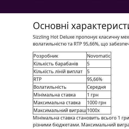
Основні характеристи
Sizzling Hot Deluxe пропонує класичну ме
волатильністю та RTP 95,66%, що забезпе
Розробник
Novomatic
Кількість барабанів
5
Кількість ліній виплат
5
RTP
95,66%
Волатильність
Середня
Мінімальна ставка
1 грн
Максимальна ставка
1000 грн
Максимальний виграш
1000x
Мінімальна ставка становить всього 1 гри
різними бюджетами. Максимальний виграш