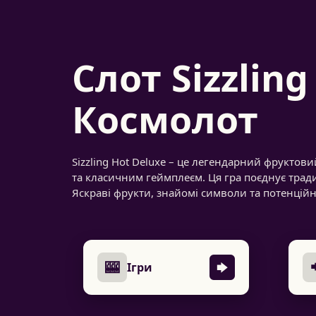
Слот Sizzlin
Космолот
Sizzling Hot Deluxe – це легендарний фруктов
та класичним геймплеєм. Ця гра поєднує трад
Яскраві фрукти, знайомі символи та потенційн
🎰
Ігри