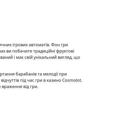
ичних ігрових автоматів. Фон гри
ах ви побачите традиційні фруктові
аний і має свій унікальний вигляд, що
ертання барабанів та мелодії при
ідчуттів під час гри в казино Cosmolot.
 враження від гри.