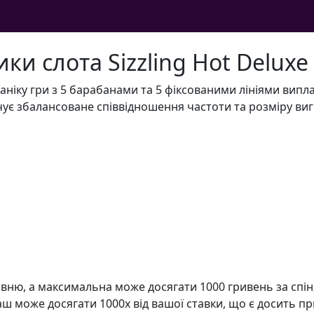
ки слота Sizzling Hot Deluxe
ханіку гри з 5 барабанами та 5 фіксованими лініями випл
чує збалансоване співвідношення частоти та розміру виг
вню, а максимальна може досягати 1000 гривень за спін
 може досягати 1000x від вашої ставки, що є досить п