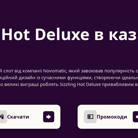
g Hot Deluxe в ка
ий слот від компанії Novomatic, який завоював популярність 
иційний дизайн із сучасними функціями, створюючи ідеальн
о великі виграші роблять Sizzling Hot Deluxe привабливим в
📲
💴
Скачати
Промокоди