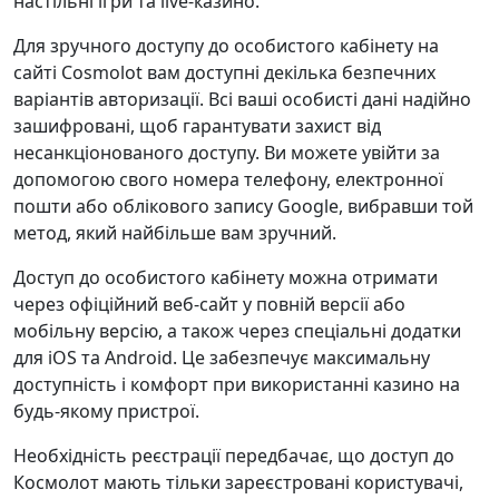
настільні ігри та live-казино.
Для зручного доступу до особистого кабінету на
сайті Cosmolot вам доступні декілька безпечних
варіантів авторизації. Всі ваші особисті дані надійно
зашифровані, щоб гарантувати захист від
несанкціонованого доступу. Ви можете увійти за
допомогою свого номера телефону, електронної
пошти або облікового запису Google, вибравши той
метод, який найбільше вам зручний.
Доступ до особистого кабінету можна отримати
через офіційний веб-сайт у повній версії або
мобільну версію, а також через спеціальні додатки
для iOS та Android. Це забезпечує максимальну
доступність і комфорт при використанні казино на
будь-якому пристрої.
Необхідність реєстрації передбачає, що доступ до
Космолот мають тільки зареєстровані користувачі,