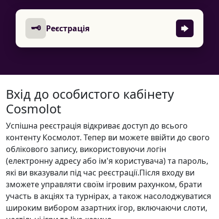
🗝
Реєстрація
Вхід до особистого кабінету
Cosmolot
Успішна реєстрація відкриває доступ до всього
контенту Космолот. Тепер ви можете ввійти до свого
облікового запису, використовуючи логін
(електронну адресу або ім'я користувача) та пароль,
які ви вказували під час реєстрації.Після входу ви
зможете управляти своїм ігровим рахунком, брати
участь в акціях та турнірах, а також насолоджуватися
широким вибором азартних ігор, включаючи слоти,