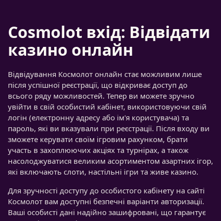
Cosmolot вхід: Відвідати
казино онлайн
Відвідування Космолот онлайн стає можливим лише
після успішної реєстрації, що відкриває доступ до
всього ряду можливостей. Тепер ви можете зручно
увійти в свій особистий кабінет, використовуючи свій
логін (електронну адресу або ім'я користувача) та
пароль, які ви вказували при реєстрації. Після входу ви
зможете керувати своїм ігровим рахунком, брати
участь в захоплюючих акціях та турнірах, а також
насолоджуватися великим асортиментом азартних ігор,
які включають слоти, настільні ігри та живе казино.
Для зручності доступу до особистого кабінету на сайті
Космолот вам доступні безпечні варіанти авторизації.
Ваші особисті дані надійно зашифровані, що гарантує