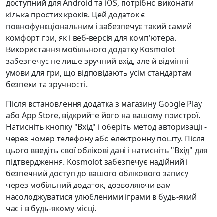
доступний для Android та iOS, потрібно виконати
кілька простих кроків. Цей додаток є
повнофункціональним і забезпечує такий самий
комфорт гри, як і веб-версія для комп'ютера.
Використання мобільного додатку Kosmolot
забезпечує не лише зручний вхід, але й відмінні
умови для гри, що відповідають усім стандартам
безпеки та зручності.
Після встановлення додатка з магазину Google Play
або App Store, відкрийте його на вашому пристрої.
Натисніть кнопку "Вхід" і оберіть метод авторизації -
через номер телефону або електронну пошту. Після
цього введіть свої облікові дані і натисніть "Вхід" для
підтвердження. Kosmolot забезпечує надійний і
безпечний доступ до вашого облікового запису
через мобільний додаток, дозволяючи вам
насолоджуватися улюбленими іграми в будь-який
час і в будь-якому місці.