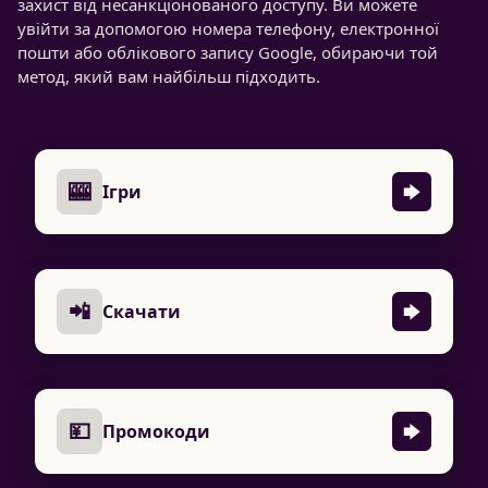
захист від несанкціонованого доступу. Ви можете
увійти за допомогою номера телефону, електронної
пошти або облікового запису Google, обираючи той
метод, який вам найбільш підходить.
🎰
Ігри
📲
Скачати
💴
Промокоди