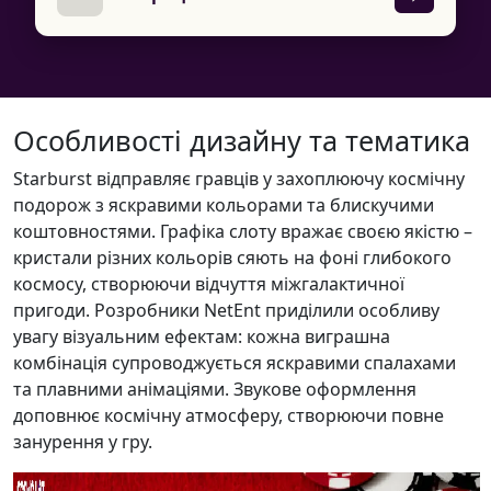
Особливості дизайну та тематика
Starburst відправляє гравців у захоплюючу космічну
подорож з яскравими кольорами та блискучими
коштовностями. Графіка слоту вражає своєю якістю –
кристали різних кольорів сяють на фоні глибокого
космосу, створюючи відчуття міжгалактичної
пригоди. Розробники NetEnt приділили особливу
увагу візуальним ефектам: кожна виграшна
комбінація супроводжується яскравими спалахами
та плавними анімаціями. Звукове оформлення
доповнює космічну атмосферу, створюючи повне
занурення у гру.