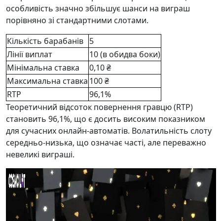
особливість значно збільшує шанси на виграш
порівняно зі стандартними слотами.
Кількість барабанів
5
Лінії виплат
10 (в обидва боки)
Мінімальна ставка
0,10 ₴
Максимальна ставка
100 ₴
RTP
96,1%
Теоретичний відсоток повернення гравцю (RTP)
становить 96,1%, що є досить високим показником
для сучасних онлайн-автоматів. Волатильність слоту
середньо-низька, що означає часті, але переважно
невеликі виграші.