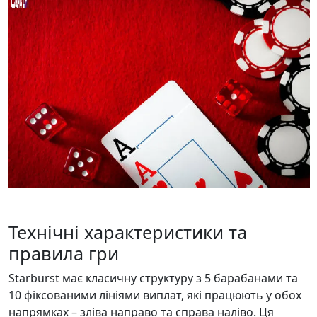
Технічні характеристики та
правила гри
Starburst має класичну структуру з 5 барабанами та
10 фіксованими лініями виплат, які працюють у обох
напрямках – зліва направо та справа наліво. Ця