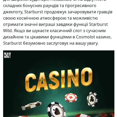
складних бонусних раундів та прогресивного
джекпоту, Starburst продовжує зачаровувати гравців
своєю космічною атмосферою та можливістю
отримати значні виграші завдяки функції Starburst
Wild. Якщо ви шукаєте класичний слот з сучасним
дизайном та цікавими функціями в Cosmolot казино,
Starburst безумовно заслуговує на вашу увагу.