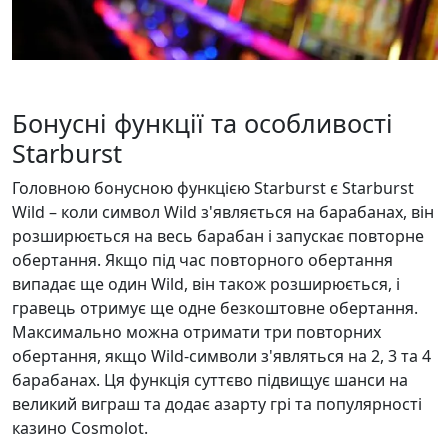
Бонусні функції та особливості
Starburst
Головною бонусною функцією Starburst є Starburst
Wild – коли символ Wild з'являється на барабанах, він
розширюється на весь барабан і запускає повторне
обертання. Якщо під час повторного обертання
випадає ще один Wild, він також розширюється, і
гравець отримує ще одне безкоштовне обертання.
Максимально можна отримати три повторних
обертання, якщо Wild-символи з'являться на 2, 3 та 4
барабанах. Ця функція суттєво підвищує шанси на
великий виграш та додає азарту грі та популярності
казино Cosmolot.