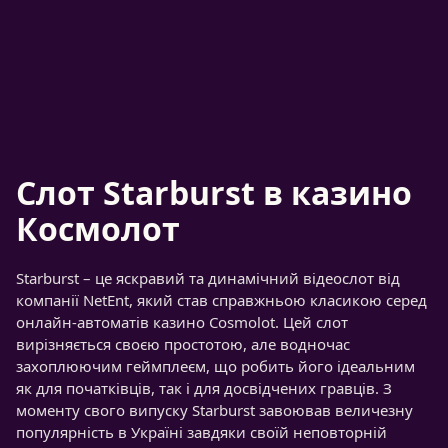
Слот Starburst в казино
Космолот
Starburst – це яскравий та динамічний відеослот від
компанії NetEnt, який став справжньою класикою серед
онлайн-автоматів казино Cosmolot. Цей слот
вирізняється своєю простотою, але водночас
захоплюючим геймплеєм, що робить його ідеальним
як для початківців, так і для досвідчених гравців. З
моменту свого випуску Starburst завоював величезну
популярність в Україні завдяки своїй неповторній