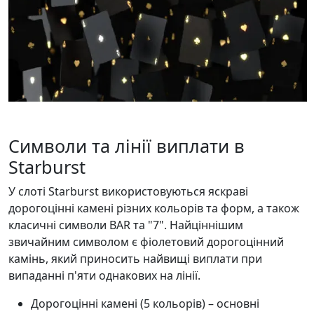
Символи та лінії виплати в
Starburst
У слоті Starburst використовуються яскраві
дорогоцінні камені різних кольорів та форм, а також
класичні символи BAR та "7". Найціннішим
звичайним символом є фіолетовий дорогоцінний
камінь, який приносить найвищі виплати при
випаданні п'яти однакових на лінії.
Дорогоцінні камені (5 кольорів) – основні