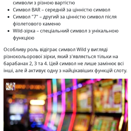
символи з різною вартістю
Символ BAR – середній за цінністю символ
Символ "7" – другий за цінністю символ після
фіолетового каменю
Wild-зірка – спеціальний символ з унікальною
функцією
Особливу роль відіграє символ Wild у вигляді
різнокольорової зірки, який з'являється тільки на
барабанах 2, 3 та 4. Цей символ не лише замінює всі
інші, але й активує одну з найцікавіших функцій слоту.